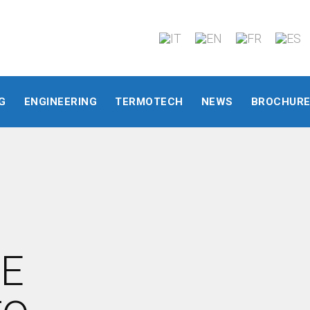
G
ENGINEERING
TERMOTECH
NEWS
BROCHUR
DE