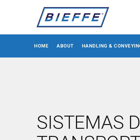
HOME
ABOUT
HANDLING & CONVEYIN
SISTEMAS 