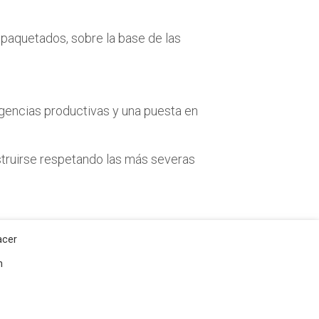
mpaquetados, sobre la base de las
xigencias productivas y una puesta en
truirse respetando las más severas
acer
n