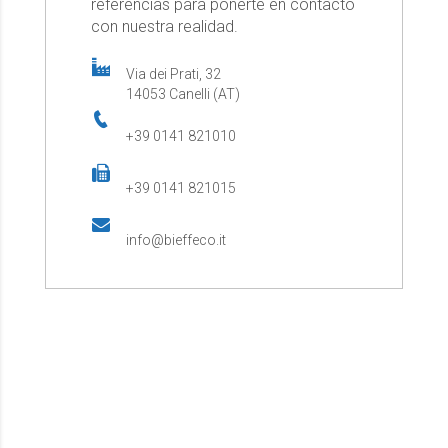
referencias para ponerte en contacto
con nuestra realidad.
Via dei Prati, 32
14053 Canelli (AT)
+39 0141 821010
+39 0141 821015
info@bieffeco.it