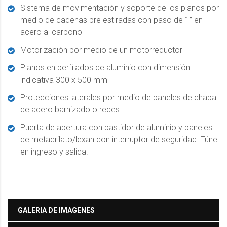
Sistema de movimentación y soporte de los planos por
medio de cadenas pre estiradas con paso de 1’’ en
acero al carbono
Motorización por medio de un motorreductor
Planos en perfilados de aluminio con dimensión
indicativa 300 x 500 mm
Protecciones laterales por medio de paneles de chapa
de acero barnizado o redes
Puerta de apertura con bastidor de aluminio y paneles
de metacrilato/lexan con interruptor de seguridad. Túnel
en ingreso y salida.
GALERIA DE IMAGENES