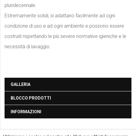
pluridecennale.
Estremamente solidi, si adattano facilmente ad ogni
condizione di uso e ad ogni ambiente e possono essere
costruiti rispettando le più severe normative igieniche e le
necessità di lavaggio.
GALLERIA
BLOCCO PRODOTTI
INFORMAZIONI