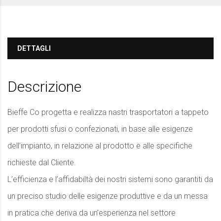
DETTAGLI
Descrizione
Bieffe Co progetta e realizza nastri trasportatori a tappeto
per prodotti sfusi o confezionati, in base alle esigenze
dell’impianto, in relazione al prodotto e alle specifiche
richieste dal Cliente.
L’efficienza e l’affidabiltà dei nostri sistemi sono garantiti da
un preciso studio delle esigenze produttive e da un messa
in pratica che deriva da un’esperienza nel settore