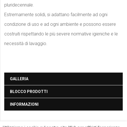
pluridecennale.
Estremamente solidi, si adattano facilmente ad ogni
condizione di uso e ad ogni ambiente e possono essere
costruiti rispettando le più severe normative igieniche e le
necessità di lavaggio.
GALLERIA
BLOCCO PRODOTTI
INFORMAZIONI