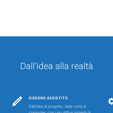
Dall’idea alla realtà
DISEGNO ASSISTITO
Dall’idea al progetto, dalla carta al
computer: con i più diffusi sistemi di