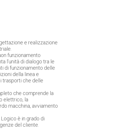
gettazione e realizzazione
riale.
buon funzionamento
 l’unità di dialogo tra le
ati di funzionamento delle
ioni della linea e
 trasporti che delle
ompleto che comprende la
 elettrico, la
ordo macchina, avviamento
Logico è in grado di
igenze del cliente.