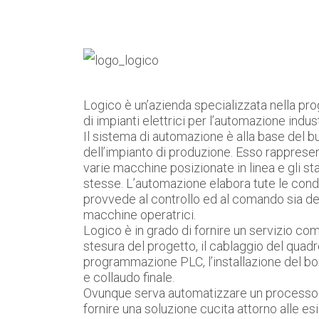
Logico è un’azienda specializzata nella pro
di impianti elettrici per l’automazione indust
Il sistema di automazione è alla base del 
dell’impianto di produzione. Esso rappresenta
varie macchine posizionate in linea e gli st
stesse. L’automazione elabora tute le condiz
provvede al controllo ed al comando sia dei
macchine operatrici.
Logico è in grado di fornire un servizio c
stesura del progetto, il cablaggio del quadro
programmazione PLC, l’installazione del b
e collaudo finale.
Ovunque serva automatizzare un processo 
fornire una soluzione cucita attorno alle es