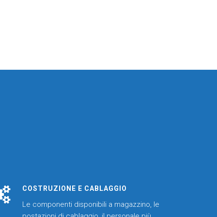
COSTRUZIONE E CABLAGGIO
Le componenti disponibili a magazzino, le
postazioni di cablaggio, il personale più